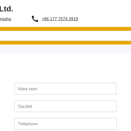
Ltd.
+86 177 7574 3919
ingsha