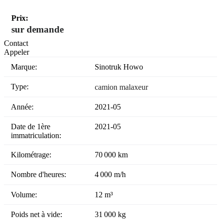
Prix:
sur demande
Contact
Appeler
Marque:
Sinotruk Howo
Type:
camion malaxeur
Année:
2021-05
Date de 1ère
2021-05
immatriculation:
Kilométrage:
70 000 km
Nombre d'heures:
4 000 m/h
Volume:
12 m³
Poids net à vide:
31 000 kg