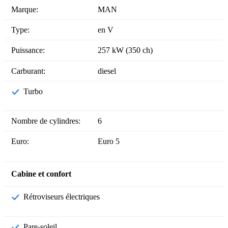
Marque:
MAN
Type:
en V
Puissance:
257 kW (350 ch)
Carburant:
diesel
Turbo
Nombre de cylindres:
6
Euro:
Euro 5
Cabine et confort
Rétroviseurs électriques
Pare-soleil