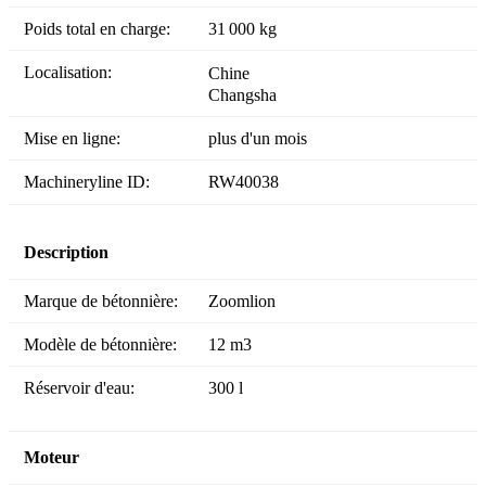
Poids total en charge:
31 000 kg
Localisation:
Chine
Changsha
Mise en ligne:
plus d'un mois
Machineryline ID:
RW40038
Description
Marque de bétonnière:
Zoomlion
Modèle de bétonnière:
12 m3
Réservoir d'eau:
300 l
Moteur