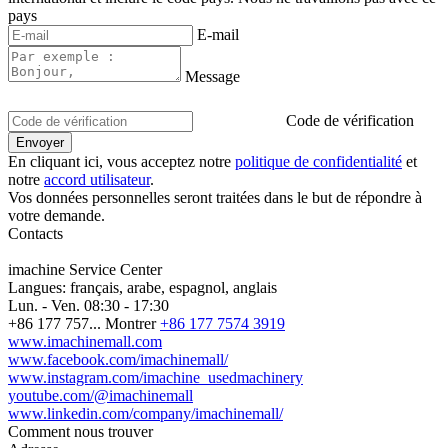
pays
E-mail
Message
Code de vérification
En cliquant ici, vous acceptez notre
politique de confidentialité
et
notre
accord utilisateur
.
Vos données personnelles seront traitées dans le but de répondre à
votre demande.
Contacts
imachine Service Center
Langues:
français, arabe, espagnol, anglais
Lun. - Ven.
08:30 - 17:30
+86 177 757...
Montrer
+86 177 7574 3919
www.imachinemall.com
www.facebook.com/imachinemall/
www.instagram.com/imachine_usedmachinery
youtube.com/@imachinemall
www.linkedin.com/company/imachinemall/
Comment nous trouver