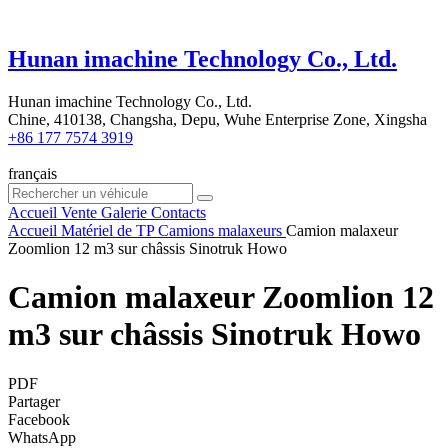
Hunan imachine Technology Co., Ltd.
Hunan imachine Technology Co., Ltd.
Chine, 410138, Changsha, Depu, Wuhe Enterprise Zone, Xingsha
+86 177 7574 3919
français
Accueil
Vente
Galerie
Contacts
Accueil
Matériel de TP
Camions malaxeurs
Camion malaxeur
Zoomlion 12 m3 sur châssis Sinotruk Howo
Camion malaxeur Zoomlion 12
m3 sur châssis Sinotruk Howo
PDF
Partager
Facebook
WhatsApp