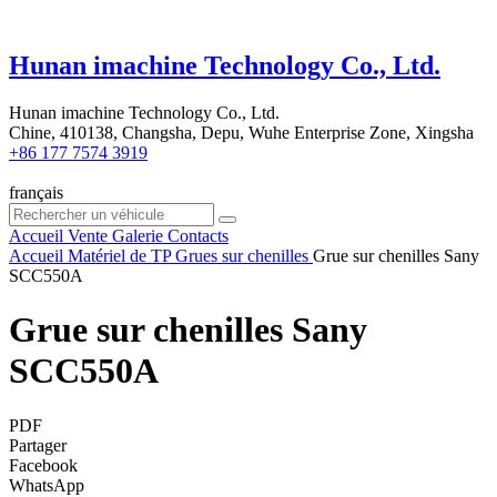
Hunan imachine Technology Co., Ltd.
Hunan imachine Technology Co., Ltd.
Chine, 410138, Changsha, Depu, Wuhe Enterprise Zone, Xingsha
+86 177 7574 3919
français
Accueil
Vente
Galerie
Contacts
Accueil
Matériel de TP
Grues sur chenilles
Grue sur chenilles Sany
SCC550A
Grue sur chenilles Sany
SCC550A
PDF
Partager
Facebook
WhatsApp