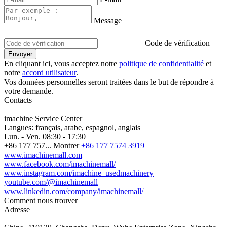
Message
Code de vérification
En cliquant ici, vous acceptez notre
politique de confidentialité
et
notre
accord utilisateur
.
Vos données personnelles seront traitées dans le but de répondre à
votre demande.
Contacts
imachine Service Center
Langues:
français, arabe, espagnol, anglais
Lun. - Ven.
08:30 - 17:30
+86 177 757...
Montrer
+86 177 7574 3919
www.imachinemall.com
www.facebook.com/imachinemall/
www.instagram.com/imachine_usedmachinery
youtube.com/@imachinemall
www.linkedin.com/company/imachinemall/
Comment nous trouver
Adresse