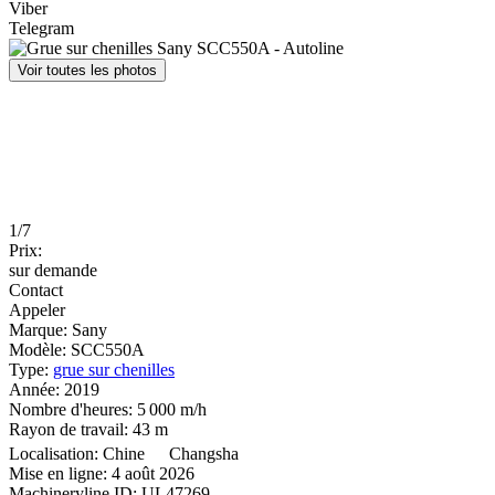
Viber
Telegram
Voir toutes les photos
1/7
Prix:
sur demande
Contact
Appeler
Marque:
Sany
Modèle:
SCC550A
Type:
grue sur chenilles
Année:
2019
Nombre d'heures:
5 000 m/h
Rayon de travail:
43 m
Localisation:
Chine
Changsha
Mise en ligne:
4 août 2026
Machineryline ID:
UL47269